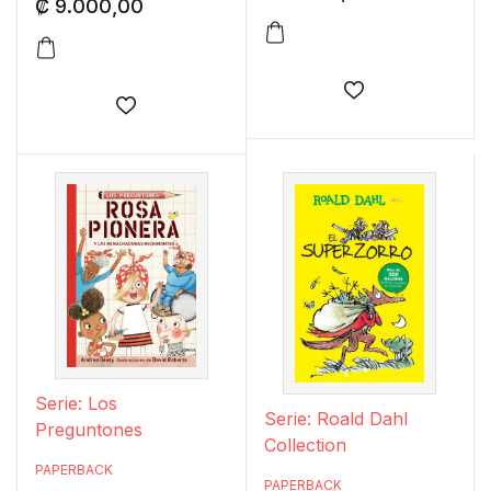
₡
9.000,00
Añadir a la lis
Añadir a la lista de deseos
Serie: Los
Serie: Roald Dahl
Preguntones
Collection
PAPERBACK
PAPERBACK