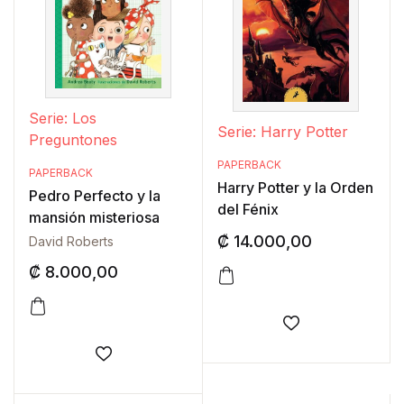
Serie: Los
Serie: Harry Potter
Preguntones
PAPERBACK
PAPERBACK
Harry Potter y la Orden
Pedro Perfecto y la
del Fénix
mansión misteriosa
₡
14.000,00
David Roberts
₡
8.000,00
Añadir a la lis
Añadir a la lista de deseos