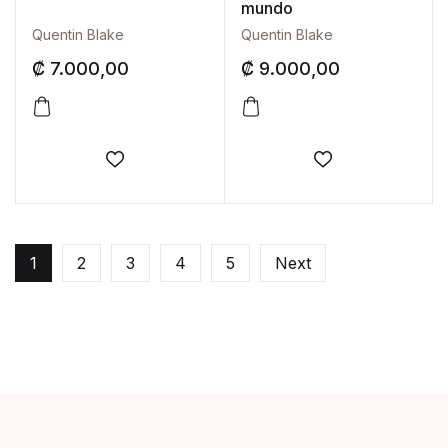
mundo
Quentin Blake
Quentin Blake
₡
7.000,00
₡
9.000,00
Añadir a la lista de deseos
Añadir a la lis
1
2
3
4
5
Next