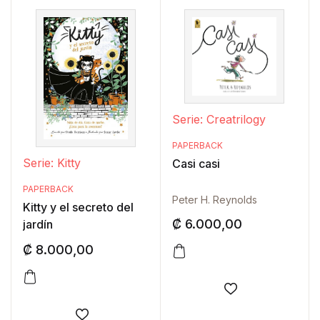
Serie: Creatrilogy
PAPERBACK
Serie: Kitty
Casi casi
PAPERBACK
Peter H. Reynolds
Kitty y el secreto del
₡
6.000,00
jardín
₡
8.000,00
Añadir a la lis