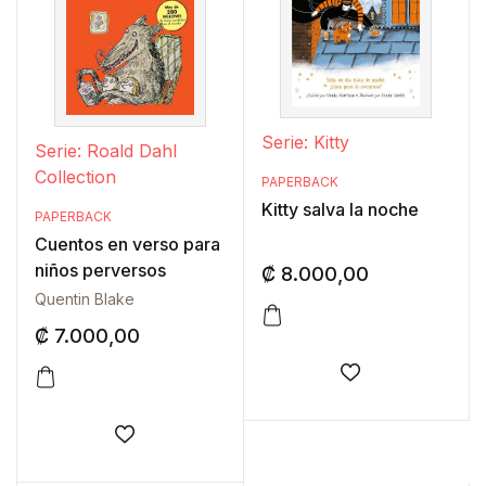
Serie: Kitty
Serie: Roald Dahl
Collection
PAPERBACK
Kitty salva la noche
PAPERBACK
Cuentos en verso para
niños perversos
₡
8.000,00
Quentin Blake
₡
7.000,00
Añadir a la lis
Añadir a la lista de deseos