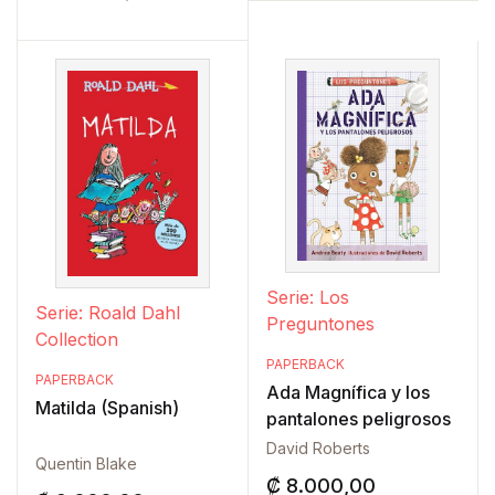
Añadir a la lista de deseos
Serie: Los
Serie: Roald Dahl
Preguntones
Collection
PAPERBACK
PAPERBACK
Ada Magnífica y los
Matilda (Spanish)
pantalones peligrosos
David Roberts
Quentin Blake
₡
8.000,00