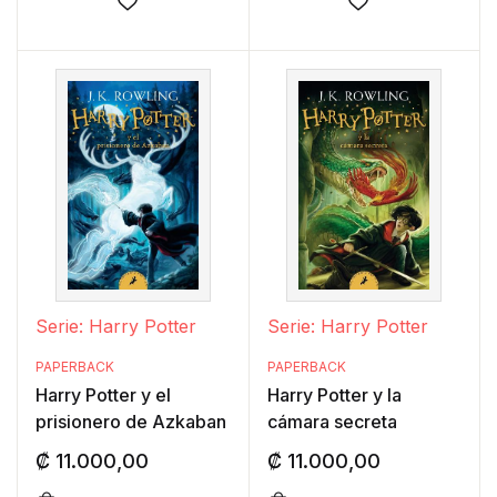
Añadir a la lista de deseos
Añadir a la lis
Serie: Harry Potter
Serie: Harry Potter
PAPERBACK
PAPERBACK
Harry Potter y el
Harry Potter y la
prisionero de Azkaban
cámara secreta
₡
11.000,00
₡
11.000,00