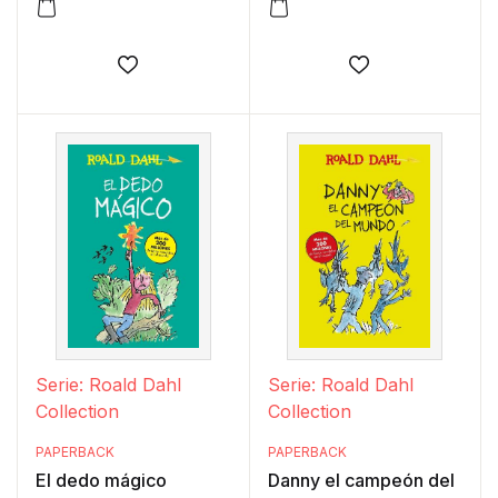
Añadir a la lista de deseos
Añadir a la lis
Serie: Roald Dahl
Serie: Roald Dahl
Collection
Collection
PAPERBACK
PAPERBACK
El dedo mágico
Danny el campeón del