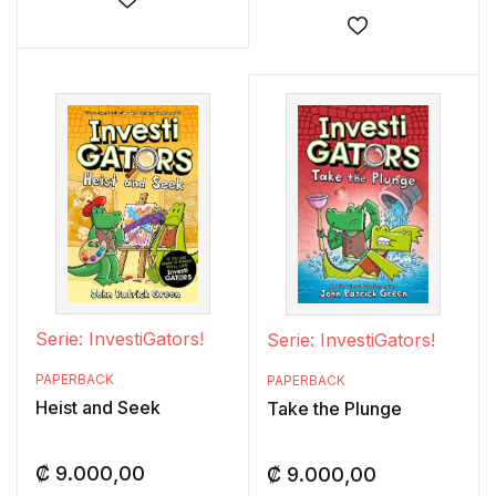
Añadir a la lista de deseos
Añadir a la lis
Serie: InvestiGators!
Serie: InvestiGators!
PAPERBACK
PAPERBACK
Heist and Seek
Take the Plunge
₡
9.000,00
₡
9.000,00