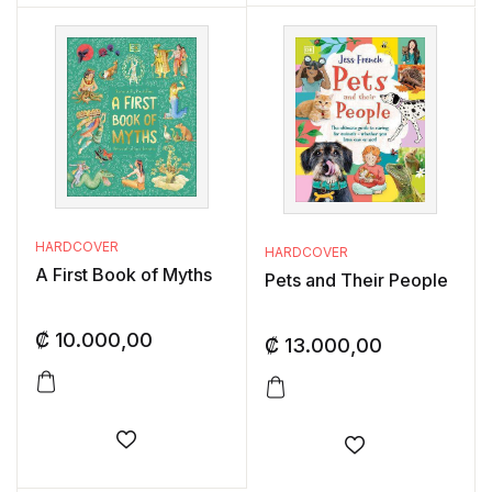
HARDCOVER
HARDCOVER
A First Book of Myths
Pets and Their People
₡
10.000,00
₡
13.000,00
Añadir a la lista de deseos
Añadir a la lis