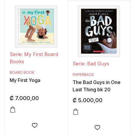
Serie: My First Board
Books
Serie: Bad Guys
BOARD BOOK
PAPERBACK
My First Yoga
The Bad Guys in One
Last Thing bk 20
₡
7.000,00
₡
5.000,00
Añadir a la lista de deseos
Añadir a la lis