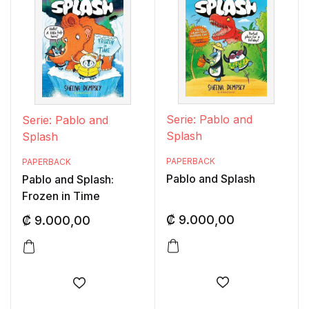
Serie: Pablo and
Serie: Pablo and
Splash
Splash
PAPERBACK
PAPERBACK
Pablo and Splash
Pablo and Splash:
Frozen in Time
₡
9.000,00
₡
9.000,00
Añadir a la lis
Añadir a la lista de deseos