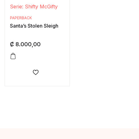
Serie: Shifty McGifty
PAPERBACK
Santa’s Stolen Sleigh
₡
8.000,00
Añadir a la lista de deseos