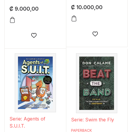
₡
10.000,00
₡
9.000,00
Añadir a la lis
Añadir a la lista de deseos
Serie: Agents of
Serie: Swim the Fly
S.U.I.T.
PAPERBACK