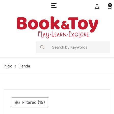
0
Search
Inicio
Tienda
Filtered (19)