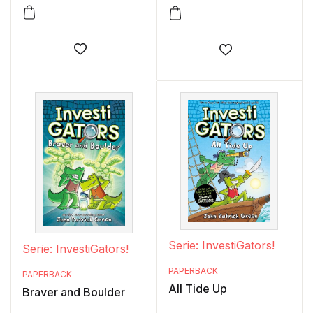
Añadir a la lista de deseos
Añadir a la lis
Serie: InvestiGators!
Serie: InvestiGators!
PAPERBACK
PAPERBACK
All Tide Up
Braver and Boulder